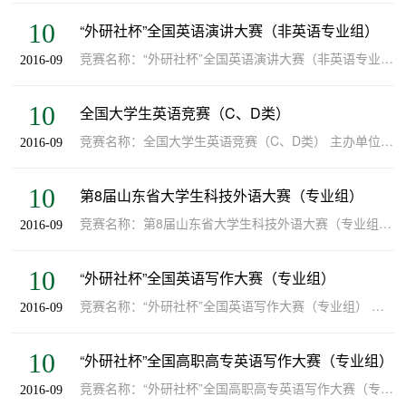
10
“外研社杯”全国英语演讲大赛（非英语专业组）
竞赛名称：“外研社杯”全国英语演讲大赛（非英语专业组） 主办单位：教育部高等学校大学外语教学指导委员会、教育部高等学校英语专业教学指导委员会 级别：国家级 类型：重点项目 承办学院：外国语学院 竞赛负责人：...
2016-09
10
全国大学生英语竞赛（C、D类）
竞赛名称：全国大学生英语竞赛（C、D类） 主办单位：教育部高等学校大学外语教学指导委员会 级别：国家级 类型：重点项目 承办学院：外国语学院 竞赛负责人：孙作生 竞赛网站（网络课程）：http://eol.sdyu.edu.cn/m...
2016-09
10
第8届山东省大学生科技外语大赛（专业组）
竞赛名称：第8届山东省大学生科技外语大赛（专业组） 主办单位：省教育厅、省科技协会 级别：省级 类型：重点项目 承办学院：外国语学院 竞赛负责人：王玉兰 竞赛网站（网络课程）：http://eol.sdyu.edu.cn/meol/jpk...
2016-09
10
“外研社杯”全国英语写作大赛（专业组）
竞赛名称：“外研社杯”全国英语写作大赛（专业组） 主办单位：教育部高等学校大学外语教学指导委员会、教育部高等学校英语专业教学指导委员会 级别：国家级 类型：一般项目 承办学院：外国语学院 竞赛负责人：张丽君...
2016-09
10
“外研社杯”全国高职高专英语写作大赛（专业组）
竞赛名称：“外研社杯”全国高职高专英语写作大赛（专业组） 主办单位：外语教指委 级别： 类型：目录外 承办学院：外国语学院 竞赛负责人：张丽君 竞赛网站(网络课程)：http://eol.sdyu.edu.cn/meol/jpk/course/lay...
2016-09