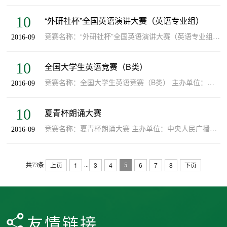
10
“外研社杯”全国英语演讲大赛（英语专业组）
竞赛名称：“外研社杯”全国英语演讲大赛（英语专业组） 主办单位：教育部高等学校大学外语教学指导委员会、教育部高等学校英语专业教学指导委员会 级别：国家级 类型：重点项目 承办学院：外国语学院 竞赛负责人：冯...
2016-09
10
全国大学生英语竞赛（B类）
竞赛名称：全国大学生英语竞赛（B类） 主办单位：教育部高等学校大学外语教学指导委员会 级别：国家级 类型：重点项目 承办学院：外国语学院 竞赛负责人：王玉兰 竞赛网站（网络课程）：http://eol.sdyu.edu.cn/meol...
2016-09
10
夏青杯朗诵大赛
竞赛名称：夏青杯朗诵大赛 主办单位：中央人民广播电台 级别： 类型：目录外 承办学院：文化传播学院 竞赛负责人：李杨 竞赛网站（网络课程）：http://eol.sdyu.edu.cn/meol/jpk/course/layout/newpage/index.jsp?...
2016-09
上页
1
3
4
6
7
8
下页
...
共73条
5
友情链接