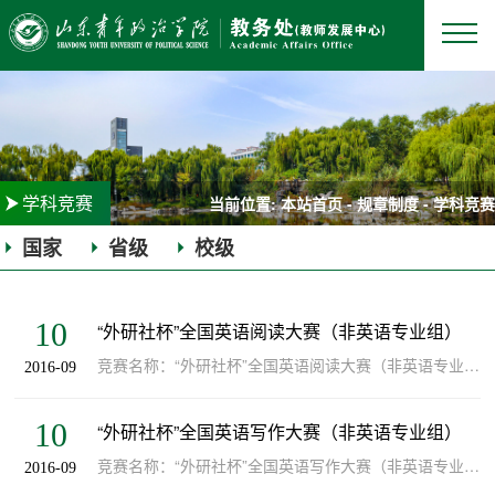
学科竞赛
当前位置:
本站首页
-
规章制度
-
学科竞赛
国家
省级
校级
|
|
10
“外研社杯”全国英语阅读大赛（非英语专业组）
竞赛名称：“外研社杯”全国英语阅读大赛（非英语专业组） 主办单位：教育部高等学校大学外语教学指导委员会、教育部高等学校英语专业教学指导委员会 级别：国家级 类型：一般项目 承办学院：外国语学院 竞赛负责人：...
2016-09
10
“外研社杯”全国英语写作大赛（非英语专业组）
竞赛名称：“外研社杯”全国英语写作大赛（非英语专业组） 主办单位：教育部高等学校大学外语教学指导委员会、教育部高等学校英语专业教学指导委员会 级别：国家级 类型：一般项目 承办学院：外国语学院 竞赛负责人：...
2016-09