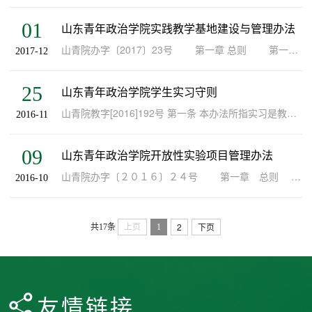
01
山东青年政治学院实践教学基地建设与管理办法
山青院办字〔2017〕23号 第一章 总则 第一条 实践教学基地的建设与管理直接关系到实践教学的质量。为进一步加强实践教学基地的建设与管理，更好地发挥实践教学基地在应用型人才培养中的重要作用...
2017-12
25
山东青年政治学院学生实习守则
山青院教字[2016]192号 第一条 本办法所指实习是教学计划规定的认识实习、生产实习或专业实习、毕业实习、社会调查或社会实践等集中性实践教学环节。 第二条 教学计划中规定的各类实习，均属必修课程或必...
2016-11
09
山东青年政治学院开放性实验项目管理办法
山青院办字〔２０１６〕２４号 第一章 总则 第一条 开放性实验是培养学生实践能力、创新意识与创新精神，提升应用型人才培养质量的重要教学环节。为促进...
2016-10
2
下页
共17条
上页
1
友情链接