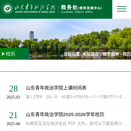
校历
当前位置:
本站首页
-
师生服务
-
校历
28
山东青年政治学院上课时间表
​第1.2节8：20—9：40第3.4节9:55—11:15第5节11:20—12:00第6.7节13:40—15:00第8.9节15:15—16:35第10.11节18:00—19:20第12节19:25—20:0
2025-02
21
山东青年政治学院2025-2026学年校历
如果您无法在线浏览此 PDF 文件，则可以下载免费小巧的 福昕(Foxit) PDF 阅读器,安装后即可在线浏览 或下载免费的 Adobe Reader PDF 阅读器,安装后即可在线浏览 或下载此 PDF 文件
2025-06