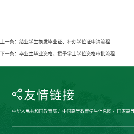
上一条：
结业学生换发毕业证、补办学位证申请流程
下一条：
毕业生毕业资格、授予学士学位资格审批流程
友情链接
中华人民共和国教育部
/
中国高等教育学生信息网
/
国家高