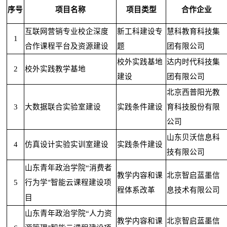
序号
项目名称
项目类型
合作企业
互联网营销专业校企深度
新工科建设专
慧科教育科技集
1
合作课程平台及资源建设
题
团有限公司
校外实践基地
达内时代科技集
2
校外实践教学基地
建设
团有限公司
北京西普阳光教
3
大数据联合实验室建设
实践条件建设
育科技股份有限
公司
山东贝沃信息科
4
仿真设计实验实训室建设
实践条件建设
技有限公司
山东青年政治学院“
消费者
教学内容和课
北京智启蓝墨信
5
行为学
智能云课程建设项
”
程体系改革
息技术有限公司
目
山东青年政治学院“
人力资
教学内容和课
北京智启蓝墨信