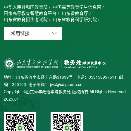
中华人民共和国教育部
/
中国高等教育学生信息网
/
国家高等教育智慧教育平台
/
山东省教育厅
/
山东省教育招生考试院
/
山东省教育科学研究院
/
常用链接
地址：山东省济南市经十东路31699号 电话：053158997511 邮
编：250103 电子邮箱： jwc@sdyu.edu.cn
Copyright ©山东青年政治学院教务处 版权所有 All Rights Reserved
2025.01