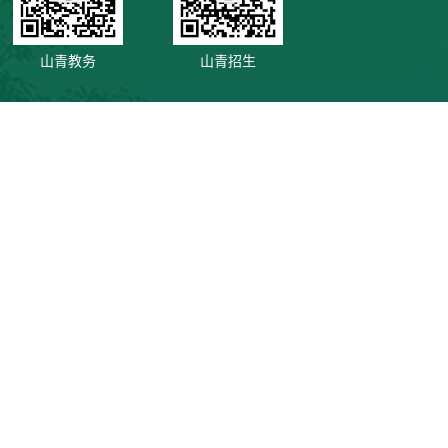
山青教务
山青招生