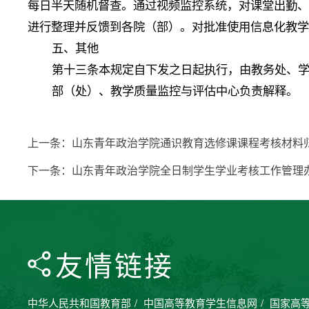
每日半天随机督查。通过视频监控系统，对课堂出勤
进行整理并反馈到各院（部）。对批准使用信息化教
五、其他
第十三条本规定自下发之日起执行，由教务处、
部（处）、教学质量监控与评估中心负责解释。
上一条：
山东青年政治学院通识教育选修课课程考核材料
下一条：
山东青年政治学院全日制学生学业考核工作管理
友情链接
中华人民共和国教育部
/
中国高等教育学生信息网
/
国家高