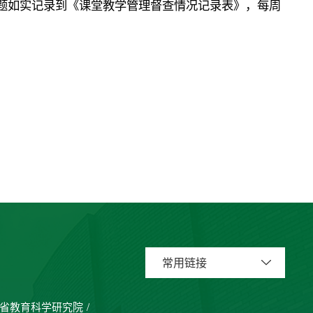
题如实记录到《课堂教学管理督查情况记录表》，每周
常用链接
省教育科学研究院
/