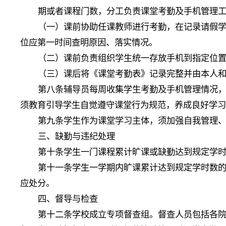
期或者课程门数，分工负责课堂考勤及手机管理
（一）课前协助任课教师进行考勤，在记录请假
位应第一时间查明原因、落实情况。
（二）课前负责组织学生统一存放手机到指定位
（三）课后将《课堂考勤表》记录完整并由本人
第八条辅导员每周收集学生考勤及手机管理情况
须教育引导学生自觉遵守课堂行为规范，养成良好学
第九条学生作为课堂学习主体，须加强自我管理
三、缺勤与违纪处理
第十条学生一门课程累计旷课或缺勤达到规定学
第十一条学生一学期内旷课累计达到规定学时数
应处分。
四、督导与检查
第十二条学校成立专项督查组。督查人员包括各院