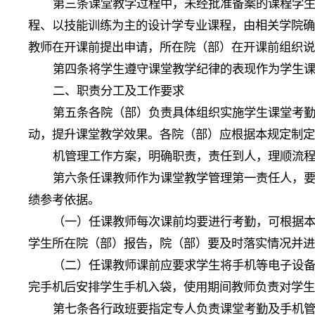
第三条课堂教学过程中，未经批准备案的课程学
程、以技能训练为主的设计学专业课程，由相关学院
教师在开课前提出申请，所在院（部）在开课前组织
第四条将学生遵守课堂教学纪律的表现作为学生
二、职责分工及工作要求
第五条各院（部）负责具体组织实施学生课堂考勤
动，提升课堂教学效果。各院（部）应根据本规定制
机管理工作方案，明确职责，责任到人，理顺流
第六条任课教师作为课堂教学管理第一责任人，
绩参考依据。
（一）任课教师每次课前均要进行考勤，可根据
学生所在院（部）报告，院（部）要及时落实情况并
（二）任课教师课前应要求学生将手机等电子设
完手机后安排学生手机入袋，使用期间教师负责对学
第七条各行政班要指定专人负责课堂考勤及手机