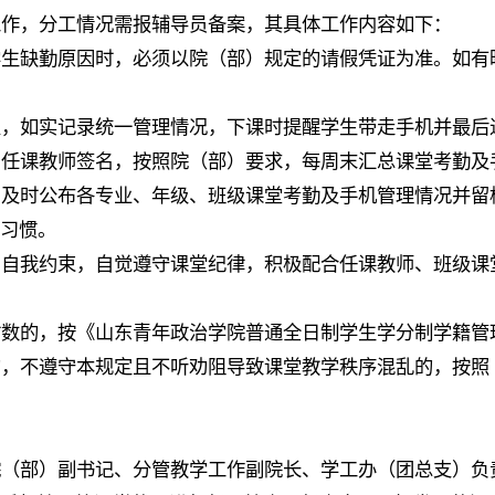
工作，分工情况需报辅导员备案，其具体工作内容如下：
学生缺勤原因时，必须以院（部）规定的请假凭证为准。如有
置，如实记录统一管理情况，下课时提醒学生带走手机并最后
和任课教师签名，按照院（部）要求，每周末汇总课堂考勤及
，及时公布各专业、年级、班级课堂考勤及手机管理情况并留
习习惯。
、自我约束，自觉遵守课堂纪律，积极配合任课教师、班级课
时数的，按《山东青年政治学院普通全日制学生学分制学籍管
的，不遵守本规定且不听劝阻导致课堂教学秩序混乱的，按照
（部）副书记、分管教学工作副院长、学工办（团总支）负