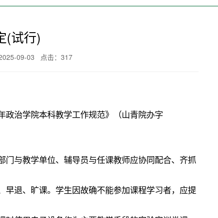
(试行)
5-09-03 点击：
317
年政治学院本科教学工作规范》（山青院办字
部门与教学单位、辅导员与任课教师应协同配合、齐抓
、早退、旷课。学生因故确不能参加课程学习者，应提