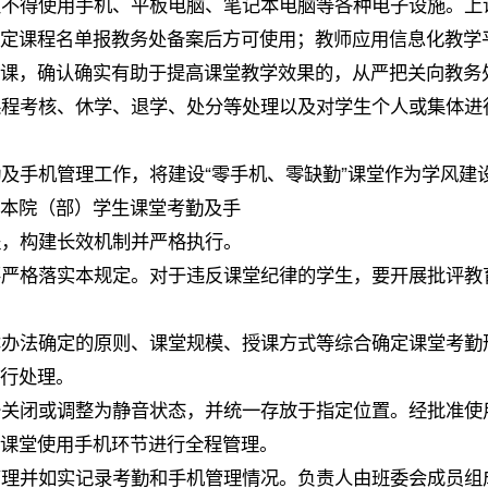
生不得使用手机、平板电脑、笔记本电脑等各种电子设施。上
确定课程名单报教务处备案后方可使用；教师应用信息化教学
说课，确认确实有助于提高课堂教学效果的，从严把关向教务
课程考核、休学、退学、处分等处理以及对学生个人或集体进
及手机管理工作，将建设“零手机、零缺勤”课堂作为学风建
定本院（部）学生课堂考勤及手
程，构建长效机制并严格执行。
要严格落实本规定。对于违反课堂纪律的学生，要开展批评教
本办法确定的原则、课堂规模、授课方式等综合确定课堂考勤
进行处理。
备关闭或调整为静音状态，并统一存放于指定位置。经批准使
生课堂使用手机环节进行全程管理。
管理并如实记录考勤和手机管理情况。负责人由班委会成员组