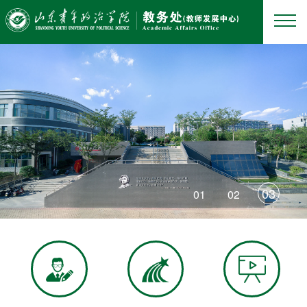
03
01
02