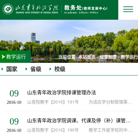
教学运行
当前位置:
本站首页
-
规章制度
-
教学运行
国家
省级
校级
|
|
09
山东青年政治学院排课管理办法
山青院教字【2016】191号 为适应学分制管理需要，维护教学秩序，规范教学管理，合理配置教学资源，保障教育教学质量，特制定本办法。 第一章 教学任务的落实 第一条 教学任务是...
2016-10
09
山东青年政治学院调课、代课及停（补）课管理办法
山青院教字【2016】190号 教学工作是学校的中心工作，稳定而良好的教学秩序是深化教学改革、提高教学质量的保障。为进一步规范教学管理，加强教学纪律，维护正常的教学秩序，确保教学质量，创建优良...
2016-10