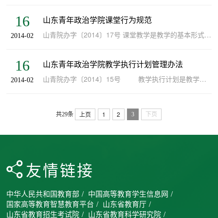
16
山东青年政治学院课堂行为规范
山青院办字〔2014〕17号 课堂教学是教学的基本形式，是学生获取知识、修养品德、提高素质的主渠道，为切实加强教学管理，确保课堂教学规范、有序、可监控，建设优良的教风、学风，全...
2014-02
16
山东青年政治学院教学执行计划管理办法
山青院办字〔2014〕15号 教学执行计划是教学基本文件之一，是专业人才培养方案在学期教学中的具体执行文件。教学执行计划的制定必须以人才培养方案为依据。为进一步规范我校教学...
2014-02
上页
1
2
共29条
3
下页
友情链接
中华人民共和国教育部
/
中国高等教育学生信息网
/
国家高等教育智慧教育平台
/
山东省教育厅
/
山东省教育招生考试院
/
山东省教育科学研究院
/